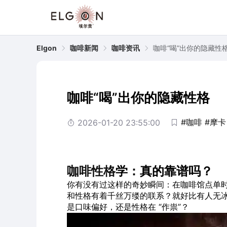
Elgon
咖啡新闻
咖啡资讯
咖啡“喝”出你的隐藏性
咖啡“喝”出你的隐藏性格
#咖啡
#摩卡
2026-01-20 23:55:00
咖啡
性格
学：真的靠谱吗？
你有没有过这样的奇妙瞬间：在咖啡馆点单
和性格有着千丝万缕的联系？就好比有人无
是口味偏好，还是性格在 “作祟”？