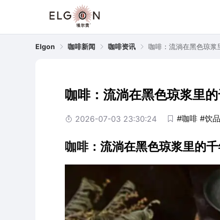
Elgon
咖啡新闻
咖啡资讯
咖啡：流淌在黑色琼浆
咖啡：流淌在黑色琼浆里的
#咖啡
#饮
2026-07-03 23:30:24
咖啡
：流淌在黑色琼浆里的千