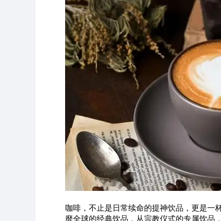
咖啡，不止是日常续命的提神
饮品
，更是一
靡全球的经典饮品，从宗教仪式的专属饮品