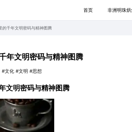
首页
非洲明珠烘
里的千年文明密码与精神图腾
千年文明密码与精神图腾
品
#文化
#文明
#思想
年
文明
密码与精神图腾