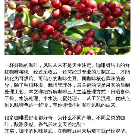
一杯好喝的咖啡，风味从来不是天生注定。咖啡树结出的鲜
红咖啡樱桃，经过采收后，还需经过专业的后制加工，才能
转化为可烘焙、可储存的咖啡生豆。而咖啡核心风味的差
异，除了种植环境、栽培管理外，最关键的便是果实的后制
处理工艺。本文详细拆解咖啡三大主流处理方式：
日晒
自然
干燥、水洗处理、半水洗（蜜处理），从工艺流程、优缺点
到风味特色逐一解读，带你读懂不同咖啡风味的由来。
很多咖啡爱好者都好奇：为什么不同产地、不同品类的咖
啡，酸甜质感、香气层次会天差地别？
其实，咖啡的风味基底，在咖啡豆尚未烘焙前就已经定型。