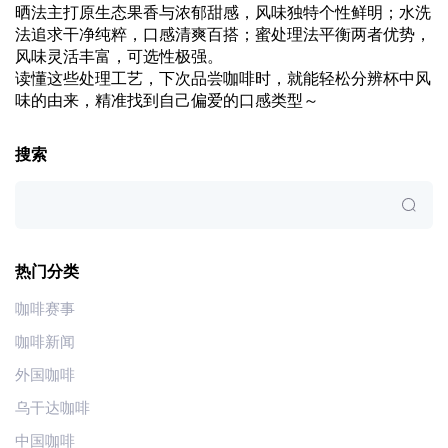
晒法主打原生态果香与浓郁甜感，风味独特个性鲜明；水洗
法追求干净纯粹，口感清爽百搭；蜜处理法平衡两者优势，
风味灵活丰富，可选性极强。
读懂这些处理工艺，下次品尝咖啡时，就能轻松分辨杯中风
味的由来，精准找到自己偏爱的口感类型～
搜索
热门分类
咖啡赛事
咖啡新闻
外国咖啡
乌干达咖啡
中国咖啡