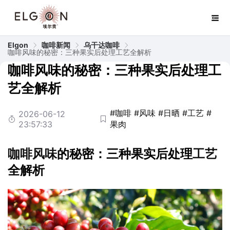
Elgon
咖啡新闻
乌干达咖啡
咖啡风味的秘密：三种果实后处理工艺全解析
咖啡风味的秘密：三种果实后处理工
艺全解析
#咖啡
#风味
#日晒
#工艺
#
2026-06-12
23:57:33
果肉
咖啡
风味
的秘密：三种果实后处理
工艺
全解析