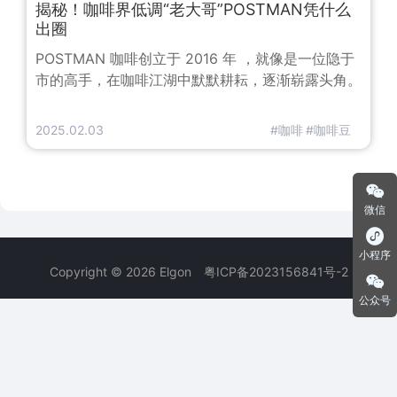
揭秘！咖啡界低调“老大哥”POSTMAN凭什么
出圈
POSTMAN 咖啡创立于 2016 年 ，就像是一位隐于
市的高手，在咖啡江湖中默默耕耘，逐渐崭露头角。
2025.02.03
#咖啡
#咖啡豆
微信
小程序
Copyright © 2026 Elgon
粤ICP备2023156841号-2
公众号