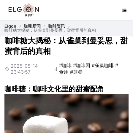
Elgon
咖啡新闻
咖啡资讯
咖啡糖大揭秘：从雀巢到曼妥思，甜蜜背后的真相
咖啡糖大揭秘：从雀巢到曼妥思，甜
蜜背后的真相
#咖啡
#咖啡因
#雀巢咖啡
#
2025-05-14
23:43:57
食用
#蔗糖
咖啡
糖：咖啡文化里的甜蜜配角