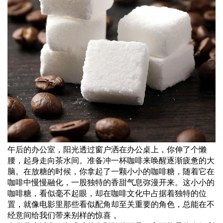
午后的办公室，阳光透过窗户洒在办公桌上，你伸了个懒
腰，起身走向茶水间。准备冲一杯咖啡来唤醒逐渐疲惫的大
脑。在放糖的时候，你拿起了一颗小小的咖啡糖，随着它在
咖啡中慢慢融化，一股独特的香甜气息弥漫开来。这小小的
咖啡糖，看似毫不起眼，却在咖啡文化中占据着独特的位
置，就像电影里那些看似配角却至关重要的角色，总能在不
经意间给我们带来别样的惊喜 。