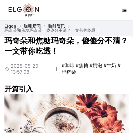
Elgon
咖啡新闻
咖啡资讯
玛奇朵和焦糖玛奇朵，傻傻分不清？一文带你吃透！
玛奇朵和焦糖玛奇朵，傻傻分不清？
一文带你吃透！
#咖啡
#焦糖
#奶泡
#牛奶
#
2025-05-20
13:57:08
玛奇朵
开篇引入